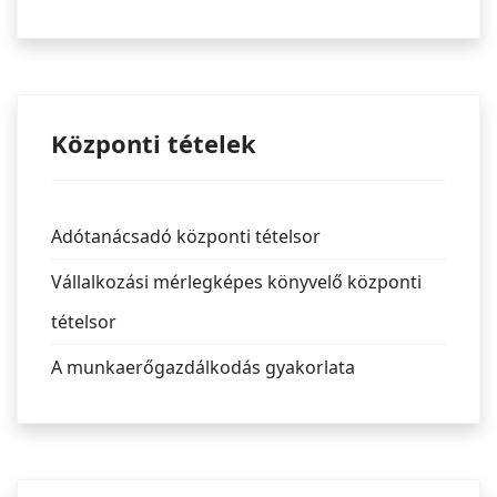
Központi tételek
Adótanácsadó központi tételsor
Vállalkozási mérlegképes könyvelő központi
tételsor
A munkaerőgazdálkodás gyakorlata