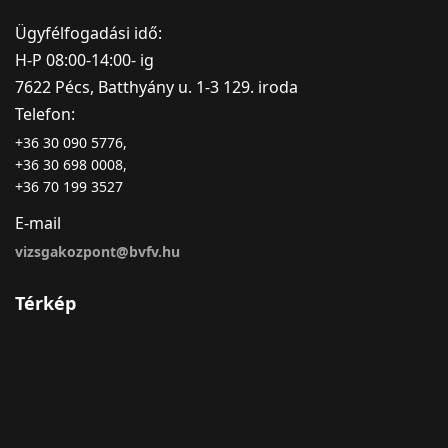
Ügyfélfogadási idő:
H-P 08:00-14:00- ig
7622 Pécs, Batthyány u. 1-3 129. iroda
Telefon:
+36 30 090 5776,
+36 30 698 0008,
+36 70 199 3527
E-mail
vizsgakozpont@bvfv.hu
Térkép