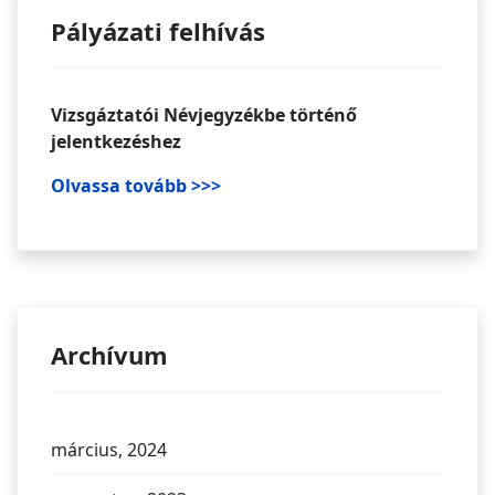
Pályázati felhívás
Vizsgáztatói Névjegyzékbe történő
jelentkezéshez
Olvassa tovább >>>
Archívum
március, 2024