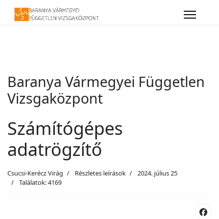
Baranya Vármegyei Független
Vizsgaközpont
Számítógépes
adatrögzítő
Csucsi-Kerécz Virág
Részletes leírások
2024. július 25
Találatok: 4169