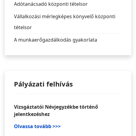
Adótanácsadó központi tételsor
Vállalkozási mérlegképes könyvelő központi
tételsor
A munkaerőgazdálkodás gyakorlata
Pályázati felhívás
Vizsgáztatói Névjegyzékbe történő
jelentkezéshez
Olvassa tovább >>>