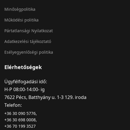
Minőségpolitika
Működési politika
Pártatlansági Nyilatkozat
Adatkezelési tájékoztató
Esélyegyenlőségi politika
Elérhetőségek
Ügyfélfogadási idő:
H-P 08:00-14:00- ig
7622 Pécs, Batthyány u. 1-3 129. iroda
Telefon:
+36 30 090 5776,
+36 30 698 0008,
+36 70 199 3527