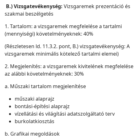
B.) Vizsgatevékenység:
Vizsgaremek prezentáció és
szakmai beszélgetés
1. Tartalom: a vizsgaremek megfelelése a tartalmi
(mennyiségi) követelményeknek: 40%
(Részletesen ld. 11.3.2. pont, B.) vizsgatevékenység: A
vizsgaremek minimális kötelező tartalmi elemei)
2. Megjelenítés: a vizsgaremek kivitelének megfelelése
az alábbi követelményeknek: 30%
a. Műszaki tartalom megjelenítése
műszaki alaprajz
bontási-építési alaprajz
vízellátási és világítási adatszolgáltató terv
burkolatkiosztás
b. Grafikai megoldások