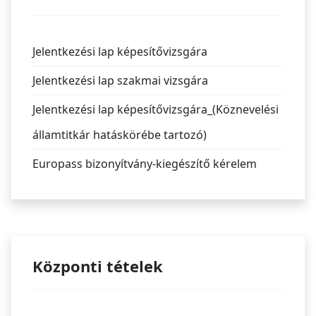
Jelentkezési lap képesítővizsgára
Jelentkezési lap szakmai vizsgára
Jelentkezési lap képesítővizsgára_(Köznevelési
államtitkár hatáskörébe tartozó)
Europass bizonyítvány-kiegészítő kérelem
Központi tételek