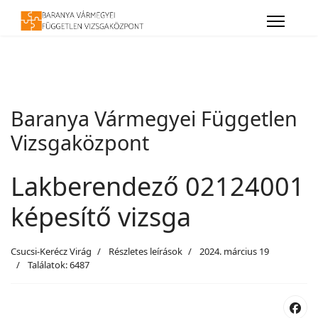
Baranya Vármegyei Független
Vizsgaközpont
Lakberendező 02124001
képesítő vizsga
Csucsi-Kerécz Virág
Részletes leírások
2024. március 19
Találatok: 6487