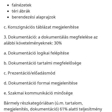
falnézetek
téri ábrák
berendezési alaprajzok
c. Konszignációs táblázat megjelenítése
3. Dokumentáció: a dokumentálás megfelelése az
alábbi követelményeknek: 30%
a. Dokumentáció logikai felépítése
b. Dokumentáció tartalmi megfelelősége
c. Prezentáció/előadásmód
d. Dokumentáció formai megjelenítése
e. Szakmai kommunikáció minősége
Bármely részkategóriában (ú.m. tartalom,
megjelenítés, dokumentáció) 61% alatti teljesítmény