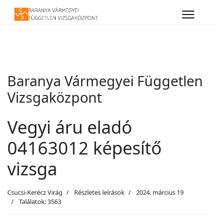
Baranya Vármegyei Független
Vizsgaközpont
Vegyi áru eladó
04163012 képesítő
vizsga
Csucsi-Kerécz Virág
Részletes leírások
2024. március 19
Találatok: 3563