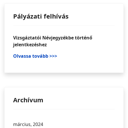
Pályázati felhívás
Vizsgáztatói Névjegyzékbe történő
jelentkezéshez
Olvassa tovább >>>
Archívum
március, 2024