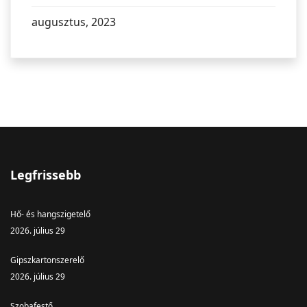
augusztus, 2023
Legfrissebb
Hő- és hangszigetelő
2026. július 29
Gipszkartonszerelő
2026. július 29
Szobafestő