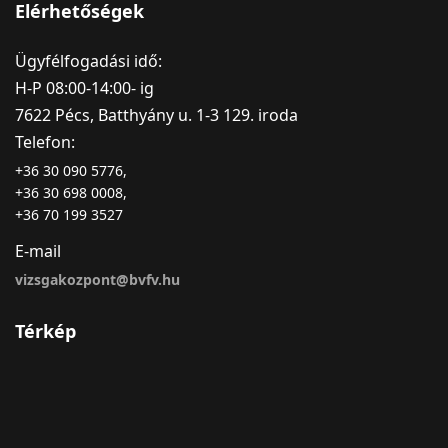
Elérhetőségek
Ügyfélfogadási idő:
H-P 08:00-14:00- ig
7622 Pécs, Batthyány u. 1-3 129. iroda
Telefon:
+36 30 090 5776,
+36 30 698 0008,
+36 70 199 3527
E-mail
vizsgakozpont@bvfv.hu
Térkép