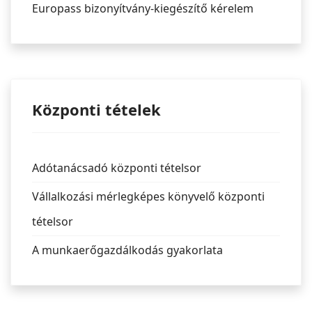
Europass bizonyítvány-kiegészítő kérelem
Központi tételek
Adótanácsadó központi tételsor
Vállalkozási mérlegképes könyvelő központi
tételsor
A munkaerőgazdálkodás gyakorlata