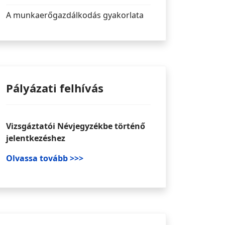
A munkaerőgazdálkodás gyakorlata
Pályázati felhívás
Vizsgáztatói Névjegyzékbe történő
jelentkezéshez
Olvassa tovább >>>