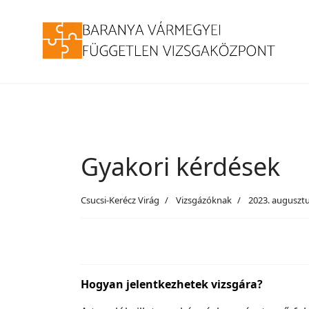
Gyakori kérdések
Csucsi-Kerécz Virág
Vizsgázóknak
2023. augusztu
Hogyan jelentkezhetek vizsgára?