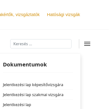
kértők, vizsgáztatók
Hatósági vizsgák
Keresés...
Dokumentumok
Jelentkezési lap képesítővizsgára
Jelentkezési lap szakmai vizsgára
Jelentkezési lap