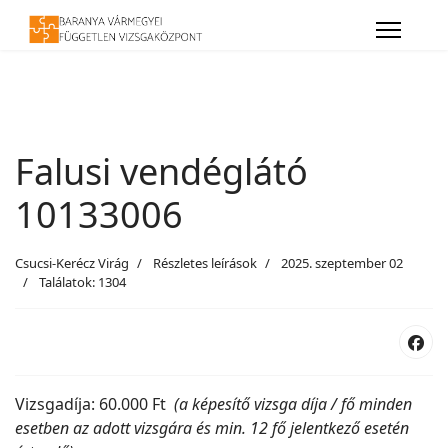
Falusi vendéglátó
10133006
Csucsi-Kerécz Virág
Részletes leírások
2025. szeptember 02
Találatok: 1304
Vizsgadíja: 60.000 Ft
(a képesítő vizsga díja / fő minden
esetben az adott vizsgára és min. 12 fő jelentkező esetén