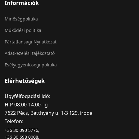
Információk
Minőségpolitika
Működési politika
Pártatlansági Nyilatkozat
Adatkezelési tájékoztató
Esélyegyenlőségi politika
Elérhetőségek
Ügyfélfogadási idő:
H-P 08:00-14:00- ig
7622 Pécs, Batthyány u. 1-3 129. iroda
Telefon:
+36 30 090 5776,
+36 30 698 0008,