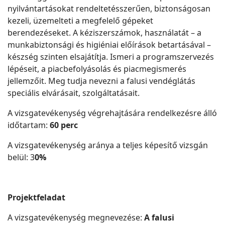
nyilvántartásokat rendeltetésszerűen, biztonságosan
kezeli, üzemelteti a megfelelő gépeket
berendezéseket. A kéziszerszámok, használatát – a
munkabiztonsági és higiéniai előírások betartásával –
készség szinten elsajátítja. Ismeri a programszervezés
lépéseit, a piacbefolyásolás és piacmegismerés
jellemzőit. Meg tudja nevezni a falusi vendéglátás
speciális elvárásait, szolgáltatásait.
A vizsgatevékenység végrehajtására rendelkezésre álló
időtartam:
60 perc
A vizsgatevékenység aránya a teljes képesítő vizsgán
belül: 3
0%
Projektfeladat
A vizsgatevékenység megnevezése:
A falusi