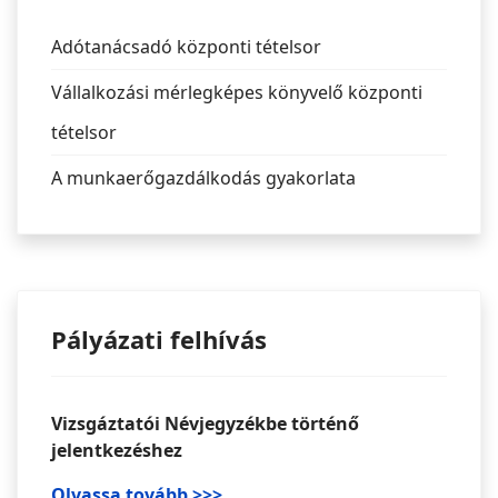
Adótanácsadó központi tételsor
Vállalkozási mérlegképes könyvelő központi
tételsor
A munkaerőgazdálkodás gyakorlata
Pályázati felhívás
Vizsgáztatói Névjegyzékbe történő
jelentkezéshez
Olvassa tovább >>>