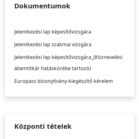
Dokumentumok
Jelentkezési lap képesítővizsgára
Jelentkezési lap szakmai vizsgára
Jelentkezési lap képesítővizsgára_(Köznevelési
államtitkár hatáskörébe tartozó)
Europass bizonyítvány-kiegészítő kérelem
Központi tételek