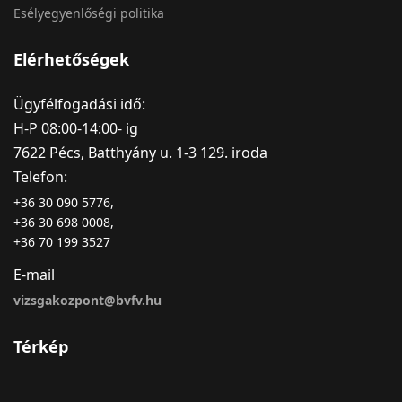
Esélyegyenlőségi politika
Elérhetőségek
Ügyfélfogadási idő:
H-P 08:00-14:00- ig
7622 Pécs, Batthyány u. 1-3 129. iroda
Telefon:
+36 30 090 5776,
+36 30 698 0008,
+36 70 199 3527
E-mail
vizsgakozpont@bvfv.hu
Térkép