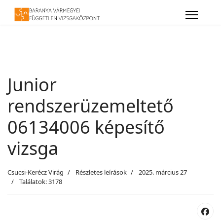
Junior
rendszerüzemeltető
06134006 képesítő
vizsga
Csucsi-Kerécz Virág
Részletes leírások
2025. március 27
Találatok: 3178