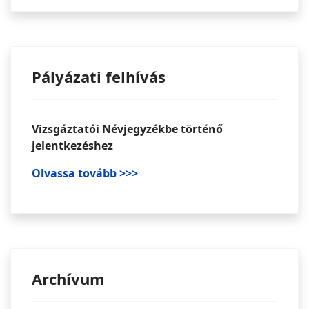
Pályázati felhívás
Vizsgáztatói Névjegyzékbe történő
jelentkezéshez
Olvassa tovább >>>
Archívum