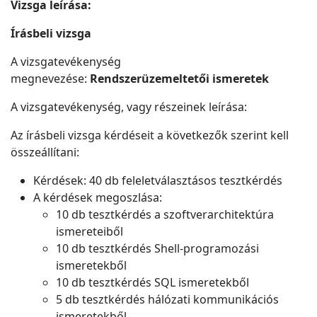
Vizsga leírása:
Írásbeli vizsga
A vizsgatevékenység
megnevezése:
Rendszerüzemeltetői ismeretek
A vizsgatevékenység, vagy részeinek leírása:
Az írásbeli vizsga kérdéseit a következők szerint kell
összeállítani:
Kérdések: 40 db feleletválasztásos tesztkérdés
A kérdések megoszlása:
10 db tesztkérdés a szoftverarchitektúra
ismereteiből
10 db tesztkérdés Shell-programozási
ismeretekből
10 db tesztkérdés SQL ismeretekből
5 db tesztkérdés hálózati kommunikációs
ismeretekből