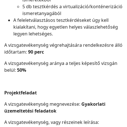
5 db tesztkérdés a virtualizáció/konténerizáció
ismeretanyagából
A feleletválasztásos tesztkérdéseket úgy kell
kialakítani, hogy egyetlen helyes válaszlehetőség
legyen lehetséges.
A vizsgatevékenység végrehajtására rendelkezésre álló
időtartam:
90 perc
A vizsgatevékenység aránya a teljes képesítő vizsgán
belül:
50%
Projektfeladat
A vizsgatevékenység megnevezése:
Gyakorlati
üzemeltetési feladatok
A vizsgatevékenység, vagy részeinek leírása: