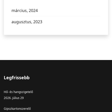
március, 2024
augusztus, 2023
Legfrissebb
Hő- és hangszigetelő
2026. július 29
Gipszkartonszerelő