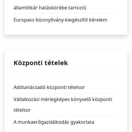
államtitkár hatáskörébe tartozó)
Europass bizonyítvány-kiegészítő kérelem
Központi tételek
Adótanácsadó központi tételsor
Vállalkozási mérlegképes könyvelő központi
tételsor
A munkaerőgazdálkodás gyakorlata